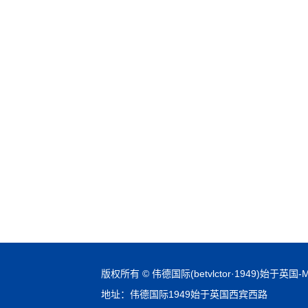
版权所有 © 伟德国际(betvlctor·1949)始于英国-Mac
地址：伟德国际1949始于英国西宾西路