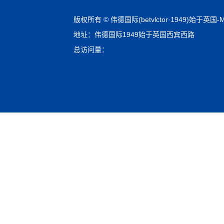
版权所有 © 伟德国际(betvlctor·1949)始于英国-Mac
地址：伟德国际1949始于英国西宾西路
总访问量：