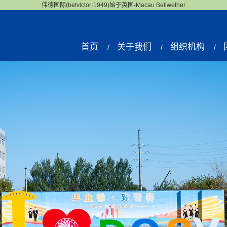
伟德国际(betvlctor·1949)始于英国-Macau Bellwether
首页
关于我们
组织机构
/
/
/