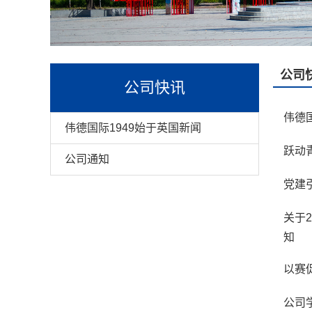
公司
公司快讯
伟德国
伟德国际1949始于英国新闻
跃动
公司通知
党建
关于
知
以赛
公司