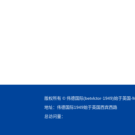
版权所有 © 伟德国际(betvlctor·1949)始于英国-Mac
地址：伟德国际1949始于英国西宾西路
总访问量：