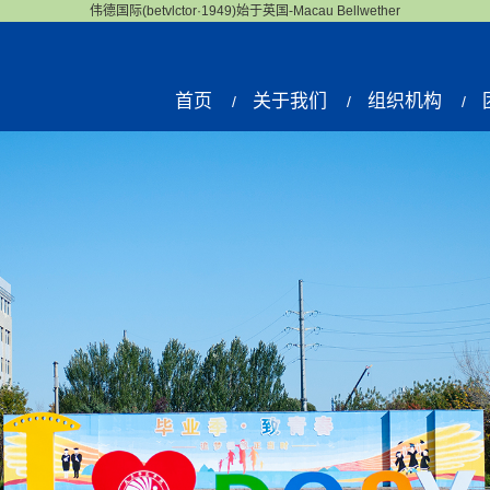
伟德国际(betvlctor·1949)始于英国-Macau Bellwether
首页
关于我们
组织机构
/
/
/