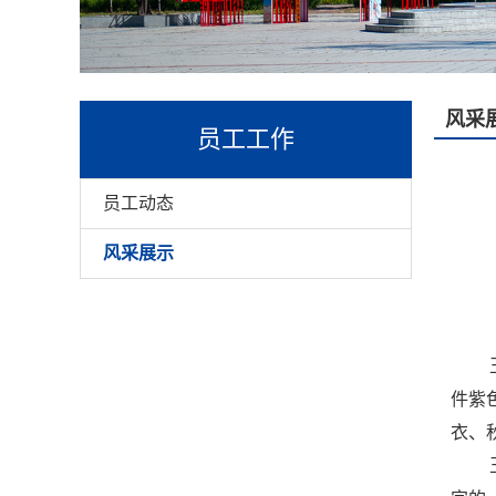
风采
员工工作
员工动态
风采展示
件紫
衣、