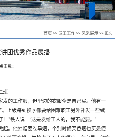
首页
员工工作
风采展示
>>
>>
>> 正文
宣讲团优秀作品展播
点击数：
二班
家发的工作服，但里边的衣服全是自己买。他有一
了。上级每到换季都要给困难职工另外补发一些绒
！”铁人说：“这是发给工人的，我不能要。”
做起。他抽烟要卷旱烟，个别时候买香烟也买最便