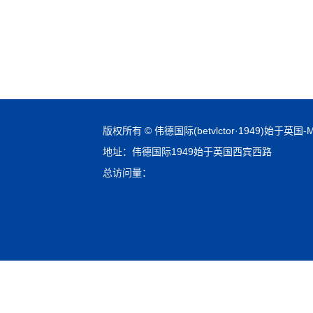
版权所有 © 伟德国际(betvlctor·1949)始于英国-Mac
地址：伟德国际1949始于英国西宾西路
总访问量：