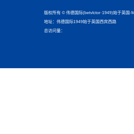
版权所有 © 伟德国际(betvlctor·1949)始于英国-Mac
地址：伟德国际1949始于英国西宾西路
总访问量：